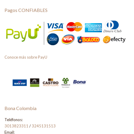
Pagos CONFIABLES
Conoce más sobre PayU
Bona Colombia
Teléfonos:
3013823311
/
3245131513
Email: