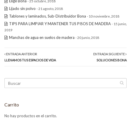
Elige Bona
- 25 octubre, 2018
Lijado sin polvo
- 21 agosto, 2018
Tablones y laminados, Sub-Distribuidor Bona
- 10 noviembre, 2018
TIPS PARA LIMPIAR Y MANTENER TUS PISOS DE MADERA
- 15 junio,
2019
Manchas de agua en suelos de madera
- 20 junio, 2018
ENTRADA ANTERIOR
ENTRADA SIGUIENTE
LLENAMOS TUS ESPACIOS DE VIDA
SOLUCIONES BONA
Carrito
No hay productos en el carrito.