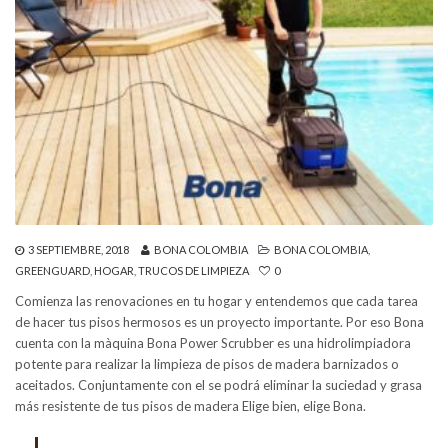
3 SEPTIEMBRE, 2018
BONA COLOMBIA
BONA COLOMBIA
,
GREENGUARD
,
HOGAR
,
TRUCOS DE LIMPIEZA
0
Comienza las renovaciones en tu hogar y entendemos que cada tarea
de hacer tus pisos hermosos es un proyecto importante. Por eso Bona
cuenta con la màquina Bona Power Scrubber es una hidrolimpiadora
potente para realizar la limpieza de pisos de madera barnizados o
aceitados. Conjuntamente con el se podrá eliminar la suciedad y grasa
más resistente de tus pisos de madera Elige bien, elige Bona.