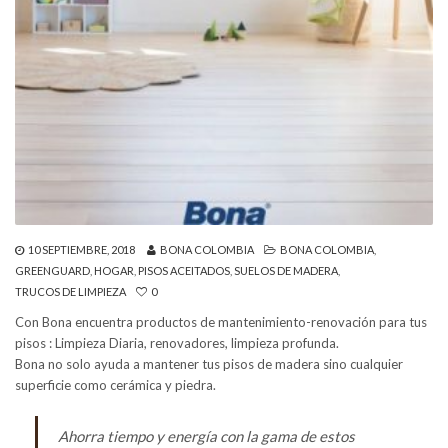
10 SEPTIEMBRE, 2018
BONA COLOMBIA
BONA COLOMBIA
,
GREENGUARD
,
HOGAR
,
PISOS ACEITADOS
,
SUELOS DE MADERA
,
TRUCOS DE LIMPIEZA
0
Con Bona encuentra productos de mantenimiento-renovación para tus
pisos : Limpieza Diaria, renovadores, limpieza profunda.
Bona no solo ayuda a mantener tus pisos de madera sino cualquier
superficie como cerámica y piedra.
Ahorra tiempo y energía con la gama de estos