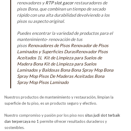
renovadores y
RTP slot gacor
restauradores de
pisos Bona, que combinan un tiempo de secado
rápido con una alta durabilidad devolviendo a los
pisos su aspecto original.
Puedes encontrar la variedad de productos para el
mantenimiento- renovación de tus
pisos
Renovadores de Pisos
Renovador de Pisos
Laminados y Superficies Duras
Renovador Pisos
Aceitados 1L
Kit de Limpieza para Suelos de
Madera Bona
Kit de Limpieza para Suelos
Laminados y Baldosas Bona
Bona Spray Mop
Bona
Spray Mop Pisos De Maderas Aceitadas
Bona
Spray Mop Pisos Laminado
Nuestros productos de mantenimiento y restauración, limpian la
superficie de tu piso, es un producto seguro y efectivo.
Nuestro compromiso y pasión por los piso nos
situs judi slot terbaik
dan terpercaya no 1
permite ofrecer resultados duraderos y
sostenibles.