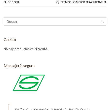
ELIGE BONA
QUEREMOS LO MEJOR PARA SU FAMILIA
Carrito
No hay productos en el carrito.
Mensajería segura
Tarifa plana de envío nacional vía Servientrega