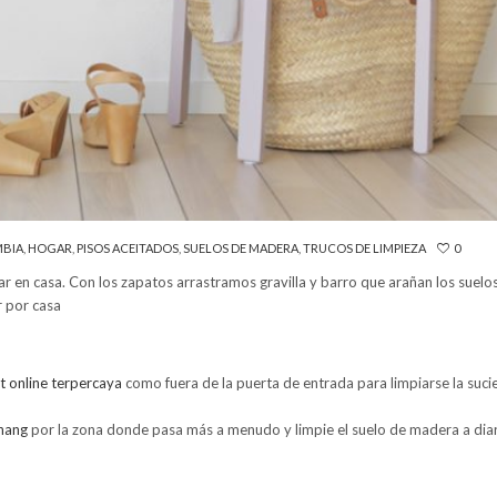
BIA
,
HOGAR
,
PISOS ACEITADOS
,
SUELOS DE MADERA
,
TRUCOS DE LIMPIEZA
0
r en casa. Con los zapatos arrastramos gravilla y barro que arañan los suelo
r por casa
ot online terpercaya
como fuera de la puerta de entrada para limpiarse la suc
enang
por la zona donde pasa más a menudo y limpie el suelo de madera a dia