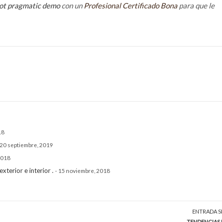
lot pragmatic demo
con un
Profesional Certificado Bona
para que le
18
 20 septiembre, 2019
 2018
terior e interior .
- 15 noviembre, 2018
ENTRADA S
TENDENCIAS 