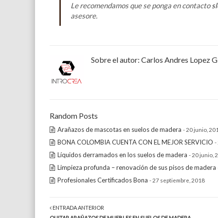
Le recomendamos que se ponga en contacto
s
asesore.
Sobre el autor:
Carlos Andres Lopez G
Random Posts
Arañazos de mascotas en suelos de madera
- 20 junio, 20
BONA COLOMBIA CUENTA CON EL MEJOR SERVICIO
-
Líquidos derramados en los suelos de madera
- 20 junio,
Limpieza profunda – renovación de sus pisos de madera ex
Profesionales Certificados Bona
- 27 septiembre, 2018
ENTRADA ANTERIOR
QUITAR ARAÑAZOS DE MUEBLES EN SUELOS DE MADERA