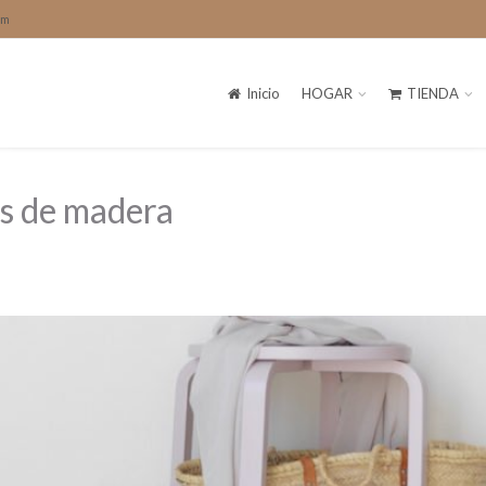
om
Inicio
HOGAR
TIENDA
os de madera