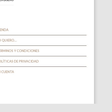
IENDA
O QUIERO…
ÉRMINOS Y CONDICIONES
OLÍTICAS DE PRIVACIDAD
I CUENTA
Build with
INTROCREA