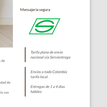
Mensajería segura
Tarifa plana de envío
nacional vía Servientrega
s de
Envíos a todo Colombia
tarifa local.
iedad de
Entregas de 1 a 4 dias
hábiles
rio con