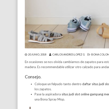
20 JUNIO, 2018
CARLOS ANDRES LOPEZ G
BONA COLOM
En ocasiones se nos olvida cambiarnos de zapatos para esta
madera. Es recommendable utilizar otro calzado para anda
Consejo.
Coloque un felpudo tanto dentro
daftar situs judi sl
los zapatos.
Pase la aspiradora
situs judi slot online gampang m
una Bona Spray Mop.