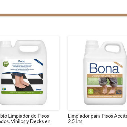
io Limpiador de Pisos
Limpiador para Pisos Acei
dos, Vinilos y Decks en
2.5 Lts