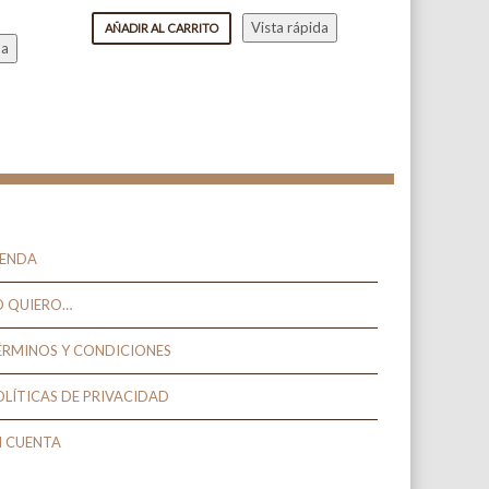
Vista rápida
AÑADIR AL CARRITO
da
IENDA
O QUIERO…
ÉRMINOS Y CONDICIONES
OLÍTICAS DE PRIVACIDAD
I CUENTA