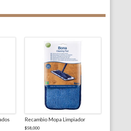
tados
Recambio Mopa Limpiador
$
58,000