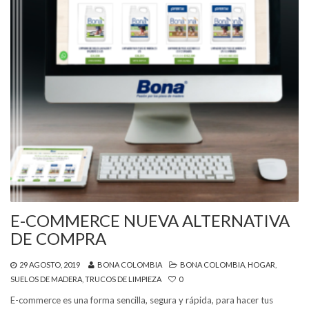
E-COMMERCE NUEVA ALTERNATIVA
DE COMPRA
29 AGOSTO, 2019
BONA COLOMBIA
BONA COLOMBIA
,
HOGAR
,
SUELOS DE MADERA
,
TRUCOS DE LIMPIEZA
0
E-commerce es una forma sencilla, segura y rápida, para hacer tus