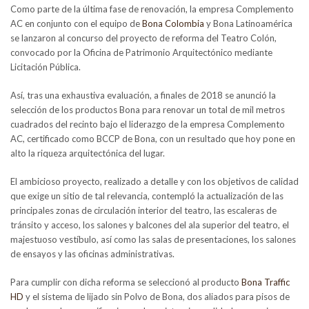
Como parte de la última fase de renovación, la empresa Complemento
AC en conjunto con el equipo de
Bona Colombia
y Bona Latinoamérica
se lanzaron al concurso del proyecto de reforma del Teatro Colón,
convocado por la Oficina de Patrimonio Arquitectónico mediante
Licitación Pública.
Así, tras una exhaustiva evaluación, a finales de 2018 se anunció la
selección de los productos Bona para renovar un total de mil metros
cuadrados del recinto bajo el liderazgo de la empresa Complemento
AC, certificado como BCCP de Bona, con un resultado que hoy pone en
alto la riqueza arquitectónica del lugar.
El ambicioso proyecto, realizado a detalle y con los objetivos de calidad
que exige un sitio de tal relevancia, contempló la actualización de las
principales zonas de circulación interior del teatro, las escaleras de
tránsito y acceso, los salones y balcones del ala superior del teatro, el
majestuoso vestíbulo, así como las salas de presentaciones, los salones
de ensayos y las oficinas administrativas.
Para cumplir con dicha reforma se seleccionó al producto
Bona Traffic
HD
y el sistema de lijado sin Polvo de Bona, dos aliados para pisos de