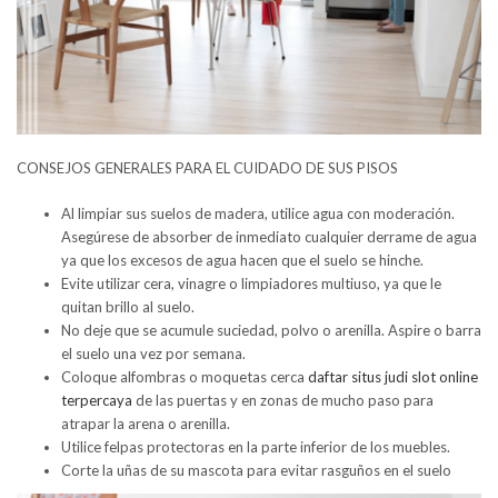
CONSEJOS GENERALES PARA EL CUIDADO DE SUS PISOS
Al limpiar sus suelos de madera, utilice agua con moderación.
Asegúrese de absorber de inmediato cualquier derrame de agua
ya que los excesos de agua hacen que el suelo se hinche.
Evite utilizar cera, vinagre o limpiadores multiuso, ya que le
quitan brillo al suelo.
No deje que se acumule suciedad, polvo o arenilla. Aspire o barra
el suelo una vez por semana.
Coloque alfombras o moquetas cerca
daftar situs judi slot online
terpercaya
de las puertas y en zonas de mucho paso para
atrapar la arena o arenilla.
Utilice felpas protectoras en la parte inferior de los muebles.
Corte la uñas de su mascota para evitar rasguños en el suelo