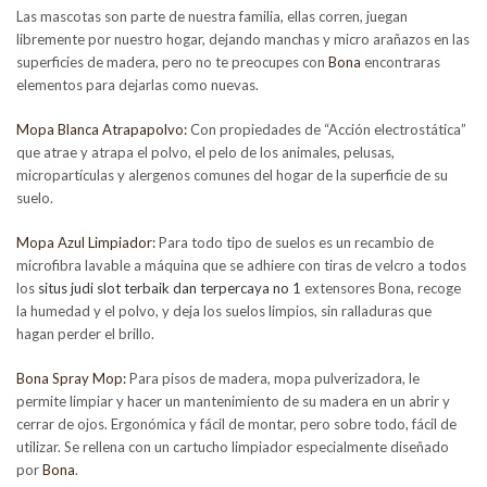
Las mascotas son parte de nuestra familia, ellas corren, juegan
libremente por nuestro hogar, dejando manchas y micro arañazos en las
superficies de madera, pero no te preocupes con
Bona
encontraras
elementos para dejarlas como nuevas.
Mopa Blanca Atrapapolvo:
Con propiedades de “Acción electrostática”
que atrae y atrapa el polvo, el pelo de los animales, pelusas,
micropartículas y alergenos comunes del hogar de la superficie de su
suelo.
Mopa Azul Limpiador:
Para todo tipo de suelos es un recambio de
microfibra lavable a máquina que se adhiere con tiras de velcro a todos
los
situs judi slot terbaik dan terpercaya no 1
extensores Bona, recoge
la humedad y el polvo, y deja los suelos limpios, sin ralladuras que
hagan perder el brillo.
Bona Spray Mop:
Para pisos de madera, mopa pulverizadora, le
permite limpiar y hacer un mantenimiento de su madera en un abrir y
cerrar de ojos. Ergonómica y fácil de montar, pero sobre todo, fácil de
utilizar. Se rellena con un cartucho limpiador especialmente diseñado
por
Bona
.