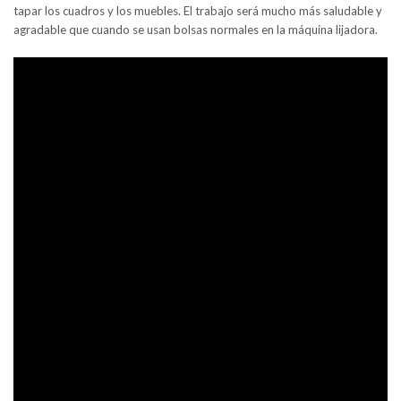
tapar los cuadros y los muebles. El trabajo será mucho más saludable y
agradable que cuando se usan bolsas normales en la máquina lijadora.