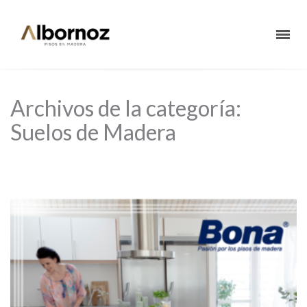
Archivos de la categoría:
Suelos de Madera