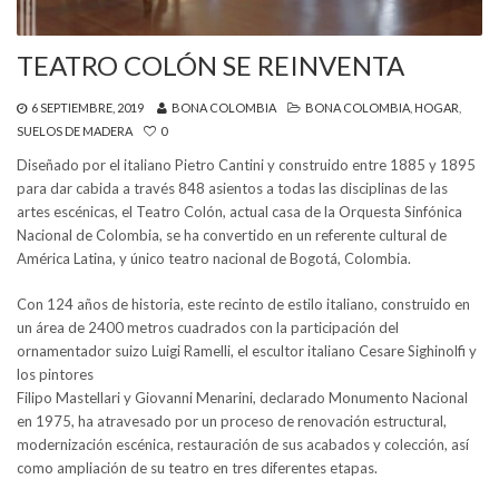
TEATRO COLÓN SE REINVENTA
6 SEPTIEMBRE, 2019
BONA COLOMBIA
BONA COLOMBIA
,
HOGAR
,
SUELOS DE MADERA
0
Diseñado por el italiano Pietro Cantini y construido entre 1885 y 1895
para dar cabida a través 848 asientos a todas las disciplinas de las
artes escénicas, el Teatro Colón, actual casa de la Orquesta Sinfónica
Nacional de Colombia, se ha convertido en un referente cultural de
América Latina, y único teatro nacional de Bogotá, Colombia.
Con 124 años de historia, este recinto de estilo italiano, construido en
un área de 2400 metros cuadrados con la participación del
ornamentador suizo Luigi Ramelli, el escultor italiano Cesare Sighinolfi y
los pintores
Filipo Mastellari y Giovanni Menarini, declarado Monumento Nacional
en 1975, ha atravesado por un proceso de renovación estructural,
modernización escénica, restauración de sus acabados y colección, así
como ampliación de su teatro en tres diferentes etapas.