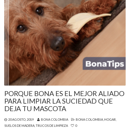
PORQUE BONA ES EL MEJOR ALIADO
PARA LIMPIAR LA SUCIEDAD QUE
DEJA TU MASCOTA
20 AGOSTO, 2019
BONA COLOMBIA
BONA COLOMBIA
,
HOGAR
,
SUELOS DE MADERA
,
TRUCOS DE LIMPIEZA
0