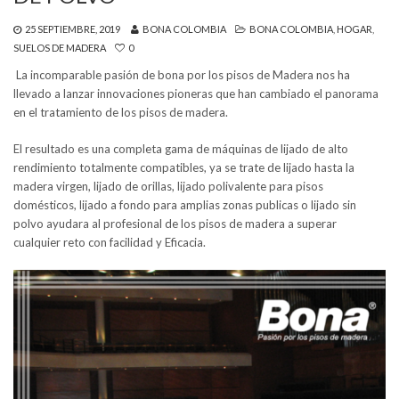
25 SEPTIEMBRE, 2019
BONA COLOMBIA
BONA COLOMBIA
,
HOGAR
,
SUELOS DE MADERA
0
La incomparable pasión de bona por los pisos de Madera nos ha
llevado a lanzar innovaciones pioneras que han cambiado el panorama
en el tratamiento de los pisos de madera.
El resultado es una completa gama de máquinas de lijado de alto
rendimiento totalmente compatibles, ya se trate de lijado hasta la
madera virgen, lijado de orillas, lijado polivalente para pisos
domésticos, lijado a fondo para amplias zonas publicas o lijado sin
polvo ayudara al profesional de los pisos de madera a superar
cualquier reto con facilidad y Eficacia.