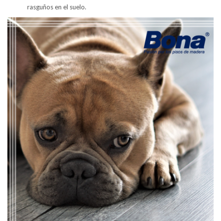
rasguños en el suelo.