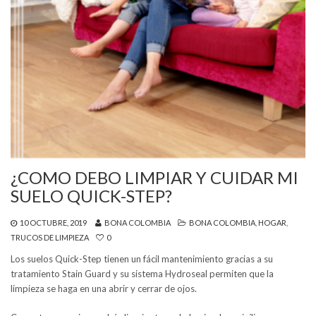
¿COMO DEBO LIMPIAR Y CUIDAR MI
SUELO QUICK-STEP?
10 OCTUBRE, 2019
BONA COLOMBIA
BONA COLOMBIA
,
HOGAR
,
TRUCOS DE LIMPIEZA
0
Los suelos Quick-Step tienen un fácil mantenimiento gracias a su
tratamiento Stain Guard y su sistema Hydroseal permiten que la
limpieza se haga en una abrir y cerrar de ojos.