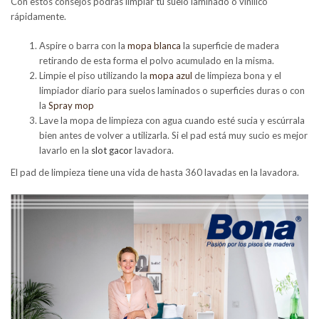
Con estos consejos podrás limpiar tu suelo laminado o vinílico
rápidamente.
Aspire o barra con la
mopa blanca
la superficie de madera
retirando de esta forma el polvo acumulado en la misma.
Limpie el piso utilizando la
mopa azul
de limpieza bona y el
limpiador diario para suelos laminados o superficies duras o con
la
Spray mop
Lave la mopa de limpieza con agua cuando esté sucia y escúrrala
bien antes de volver a utilizarla. Si el pad está muy sucio es mejor
lavarlo en la
slot gacor
lavadora.
El pad de limpieza tiene una vida de hasta 360 lavadas en la lavadora.