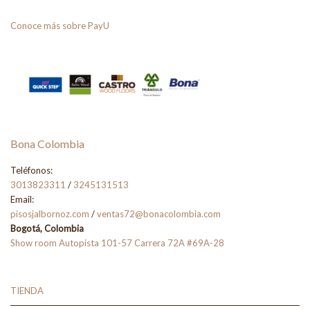
Conoce más sobre PayU
Bona Colombia
Teléfonos:
3013823311
/
3245131513
Email:
pisosjalbornoz.com
/
ventas72@bonacolombia.com
Bogotá, Colombia
Show room Autopista 101-57 Carrera 72A #69A-28
TIENDA