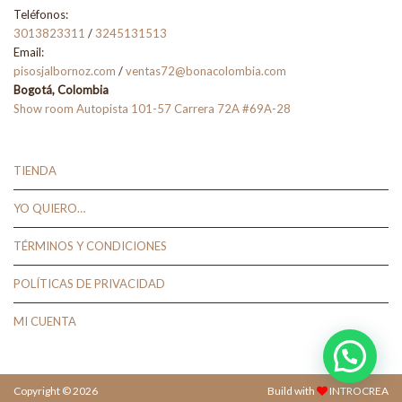
Teléfonos:
3013823311
/
3245131513
Email:
pisosjalbornoz.com
/
ventas72@bonacolombia.com
Bogotá, Colombia
Show room Autopista 101-57 Carrera 72A #69A-28
TIENDA
YO QUIERO…
TÉRMINOS Y CONDICIONES
POLÍTICAS DE PRIVACIDAD
MI CUENTA
Copyright © 2026
Build with
INTROCREA